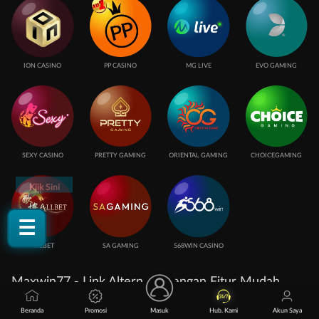
ION CASINO
PP CASINO
MG LIVE
EVO GAMING
SEXY CASINO
PRETTY GAMING
ORIENTAL GAMING
CHOICEGAMING
Klik Sini
☰
ALLBET
SA GAMING
568WIN CASINO
Maxwin77 - Link Alternatif dengan Fitur Mudah
Menang Hari Ini
Beranda
Promosi
Masuk
Hub. Kami
Akun Saya
Maxwin77
hadir melalui link alternatif terbaru dengan akses cepat, fitur mudah