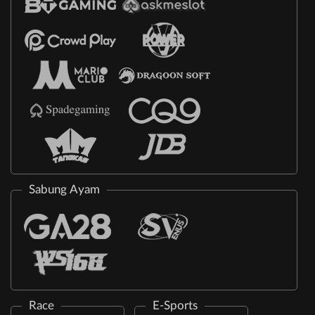
Sabung Ayam
Race
E-Sports