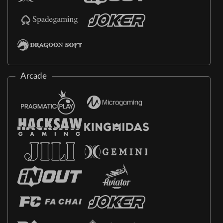
Arcade