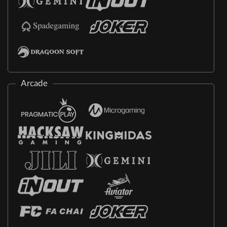
Arcade