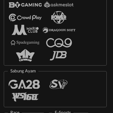
Sabung Ayam
Race
E-Sports