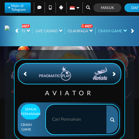
Main di
MASUK
DAF
Telegram
AMES
SLOTS
LIVE CASINO
OLAHRAGA
CRASH GAME
AR
AVIATOR
SEMUA
PERMAINAN
CRASH
GAME