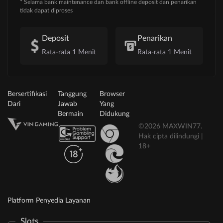
* Selama bank maintenance dan bank offline deposit dan penarikan
tidak dapat diproses
Deposit
Penarikan
Rata-rata 1 Menit
Rata-rata 1 Menit
Bersertifikasi
Tanggung
Browser
Dari
Jawab
Yang
Bermain
Didukung
©2026 MAXWIN77.
Hak cipta dilindungi |
18+
Platform Penyedia Layanan
Slots