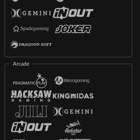
Arcade