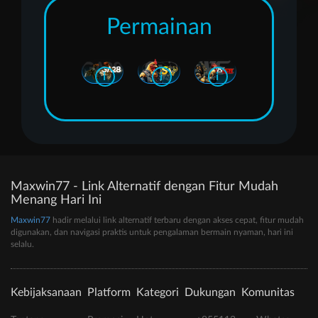
Permainan
i
i
i
Maxwin77 - Link Alternatif dengan Fitur Mudah
Menang Hari Ini
Maxwin77
hadir melalui link alternatif terbaru dengan akses cepat, fitur mudah
digunakan, dan navigasi praktis untuk pengalaman bermain nyaman, hari ini
selalu.
Kebijaksanaan
Platform
Kategori
Dukungan
Komunitas