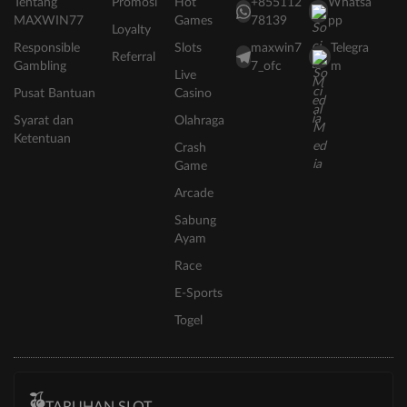
Tentang
Promosi
Hot
+855112
Whatsa
MAXWIN77
Games
78139
pp
Loyalty
Responsible
Slots
maxwin7
Telegra
Referral
Gambling
7_ofc
m
Live
Pusat Bantuan
Casino
Syarat dan
Olahraga
Ketentuan
Crash
Game
Arcade
Sabung
Ayam
Race
E-Sports
Togel
TARUHAN SLOT