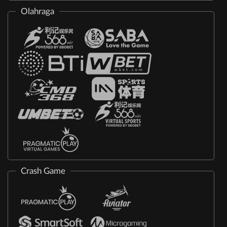
Olahraga
Crash Game