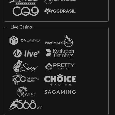
Live Casino