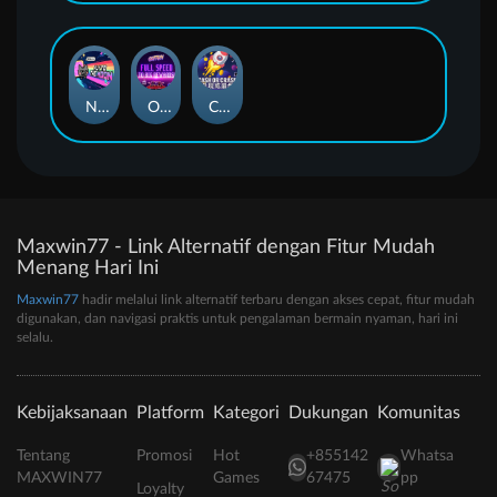
Nyan Cat
Out Run
Cash Or Crash
Maxwin77 - Link Alternatif dengan Fitur Mudah
Menang Hari Ini
Maxwin77
hadir melalui link alternatif terbaru dengan akses cepat, fitur mudah
digunakan, dan navigasi praktis untuk pengalaman bermain nyaman, hari ini
selalu.
Kebijaksanaan
Platform
Kategori
Dukungan
Komunitas
Tentang
Promosi
Hot
+855142
Whatsa
MAXWIN77
Games
67475
pp
Loyalty