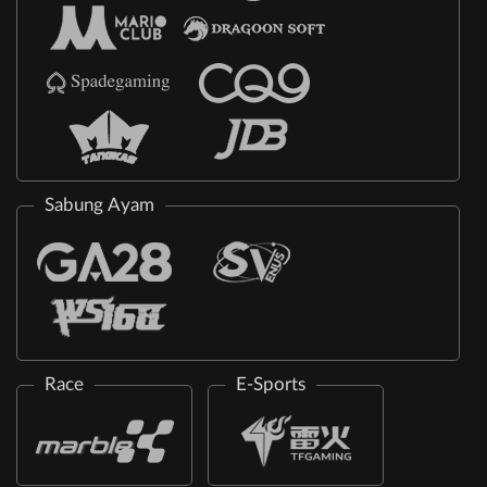
Sabung Ayam
Race
E-Sports