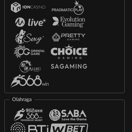
Olahraga