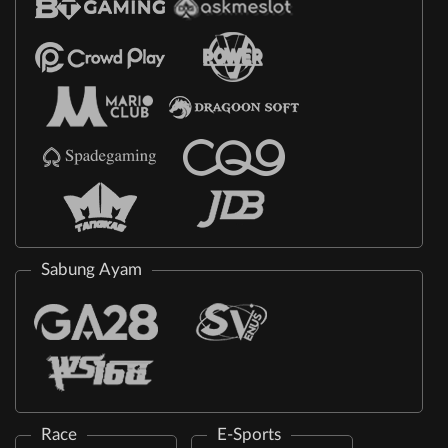
Sabung Ayam
Race
E-Sports