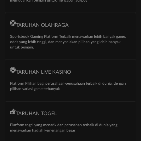
memudahkan pemain untuk mencapai jackpot
TARUHAN OLAHRAGA
Sportsbook Gaming Platform Terbaik menawarkan lebih banyak game,
odds yang lebih tinggi, dan menyediakan pilihan yang lebih banyak
untuk pemain.
TARUHAN LIVE KASINO
Platform Pilihan bagi perusahaan-perusahaan terbaik di dunia, dengan
pilihan variasi game terbanyak
TARUHAN TOGEL
Platform togel yang menarik dari perusahan terbaik di dunia yang
menawarkan hadiah kemenangan besar