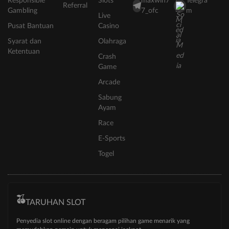
Responsible
Slots
maxwin7
Telegra
Referral
Gambling
7_ofc
m
Live
Pusat Bantuan
Casino
Syarat dan
Olahraga
Ketentuan
Crash
Game
Arcade
Sabung
Ayam
Race
E-Sports
Togel
TARUHAN SLOT
Penyedia slot online dengan beragam pilihan game menarik yang