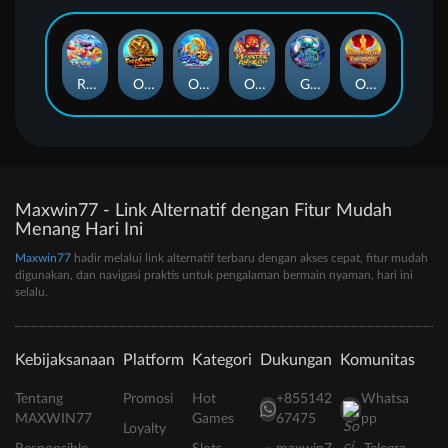
RED PACKET FISHING
OCEAN KING 2
OCEAN PROJECT
OCEAN KING 3
GALAXY WAR
OCEAN KING 4
Maxwin77 - Link Alternatif dengan Fitur Mudah
Menang Hari Ini
Maxwin77
hadir melalui link alternatif terbaru dengan akses cepat, fitur mudah
digunakan, dan navigasi praktis untuk pengalaman bermain nyaman, hari ini
selalu.
Kebijaksanaan
Platform
Kategori
Dukungan
Komunitas
Tentang
Promosi
Hot
+855142
Whatsa
MAXWIN77
Games
67475
pp
Loyalty