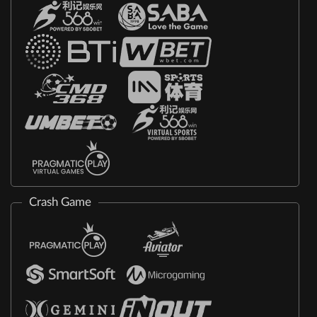
Crash Game