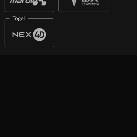
Togel