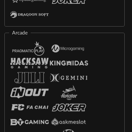
Arcade