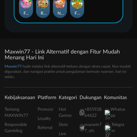
Fortune Money Boom
ROBIN HOOD
NIGHT MARKET 2
FORTUNE EGG
Maxwin77 - Link Alternatif dengan Fitur Mudah
Menang Hari Ini
Maxwin77
hadir melalui link alternatif terbaru dengan akses cepat, fitur mudah
digunakan, dan navigasi praktis untuk pengalaman bermain nyaman, hari ini
selalu.
Kebijaksanaan
Platform
Kategori
Dukungan
Komunitas
Tentang
Promosi
Hot
+855928
Whatsa
MAXWIN77
Games
64622
pp
Loyalty
Responsible
Slots
maxwin7
Telegra
Referral
Gambling
7_ofc
m
Live