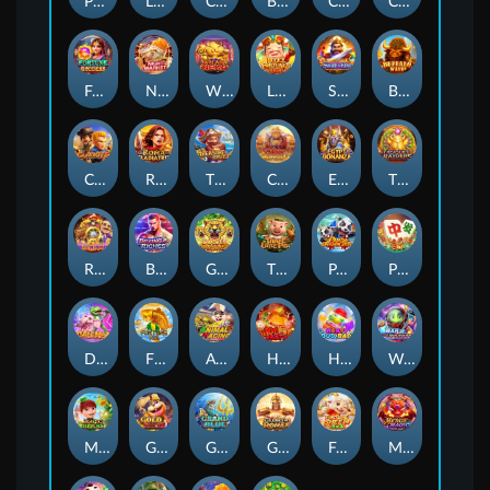
PHOENIX FEVER
LEGEND OF INCA
CYBER GOD OF FORTUNE⁺
BAD RICH WOLF
CATLA'S MONEY MACHINE
CHINESE NEW YEAR 2
Fortune Goddess
NIGHT MARKET
WIN WIN NEKO
Lucky Fortune 3x3
SWORD OF KING
BUFFALO WAYS
COWBOYS
Roma Gladiatrix
TREASURE CRUISE
CRAZY BUFFALO
EGYPT BONANZA
TREASURE RAIDERS
RICH ＭAN
Boxing Riches
GOLDEN PANTHER
THREE LITTLE PIGS
PANDA DRAGON BOAT
PONG PONG HU
DA LE MEN
FORTUNE KOI
ANIMAL RACING
HOT POT PARTY
HAPPY DUO BAO
WAR OF THE UNIVERSE
MAGIC BEANS
GOLD RUSH
GRAND BLUE
GLORY OF ROME
Fortune Sheep
MERGE MAGIC