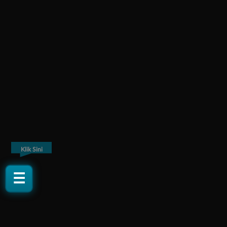
Klik Sini
☰