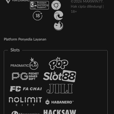
©2026 MAXWIN77.
Hak cipta dilindungi |
18+
Platform Penyedia Layanan
Slots