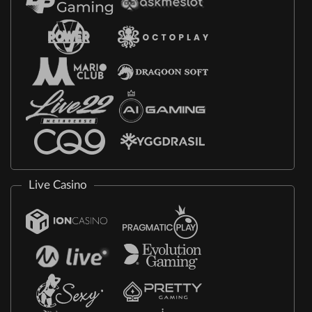
Live Casino