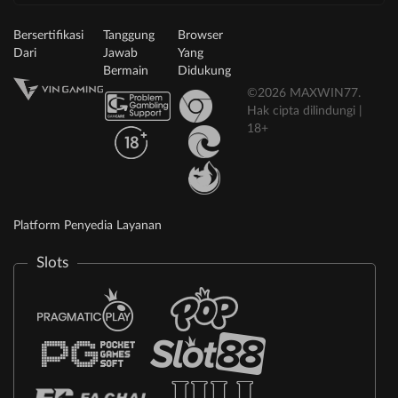
Bersertifikasi
Tanggung
Browser
Dari
Jawab
Yang
Bermain
Didukung
©2026 MAXWIN77.
Hak cipta dilindungi |
18+
Platform Penyedia Layanan
Slots