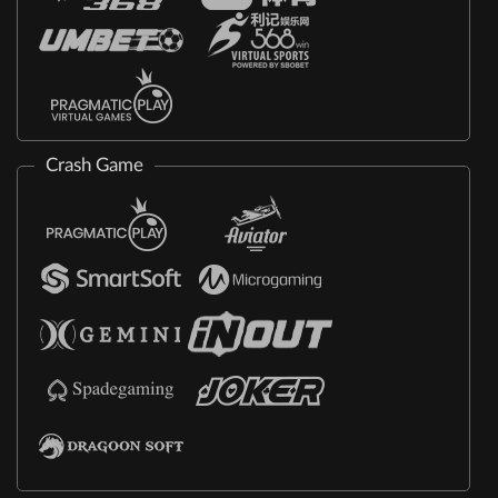
Crash Game