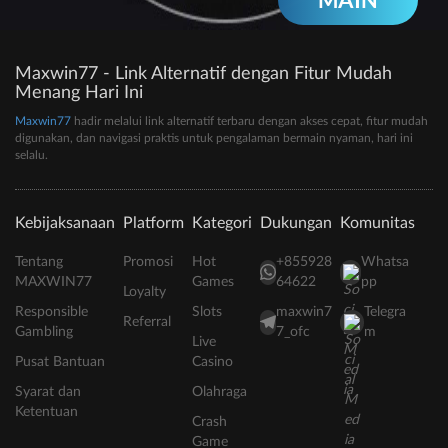
Maxwin77 - Link Alternatif dengan Fitur Mudah
Menang Hari Ini
Maxwin77
hadir melalui link alternatif terbaru dengan akses cepat, fitur mudah
digunakan, dan navigasi praktis untuk pengalaman bermain nyaman, hari ini
selalu.
Kebijaksanaan
Platform
Kategori
Dukungan
Komunitas
Tentang
Promosi
Hot
+855928
Whatsa
MAXWIN77
Games
64622
pp
Loyalty
Responsible
Slots
maxwin7
Telegra
Referral
Gambling
7_ofc
m
Live
Pusat Bantuan
Casino
Syarat dan
Olahraga
Ketentuan
Crash
Game