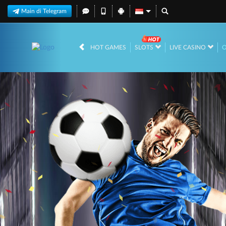
Main di Telegram
HOT GAMES
SLOTS
LIVE CASINO